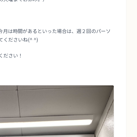
今月は時間があるといった場合は、週２回のパーソ
ださいね(^ ^)
ください！