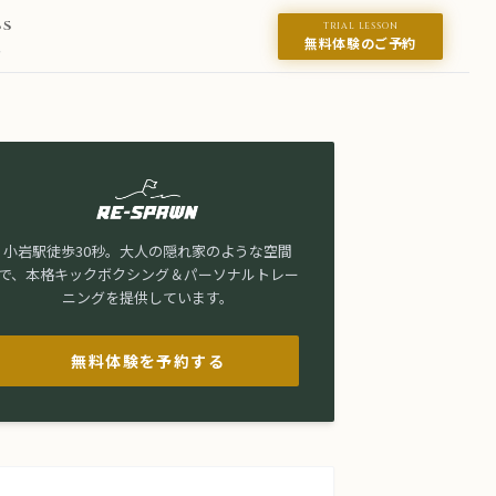
SS
TRIAL LESSON
無料体験のご予約
ス
小岩駅徒歩30秒。大人の隠れ家のような空間
で、本格キックボクシング＆パーソナルトレー
ニングを提供しています。
無料体験を予約する