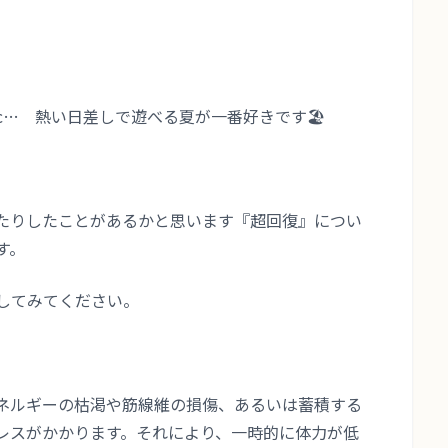
c… 熱い日差しで遊べる夏が一番好きです🏖
たりしたことがあるかと思います『超回復』につい
す。
してみてください。
ネルギーの枯渇や筋線維の損傷、あるいは蓄積する
レスがかかります。
それにより、一時的に体力が低