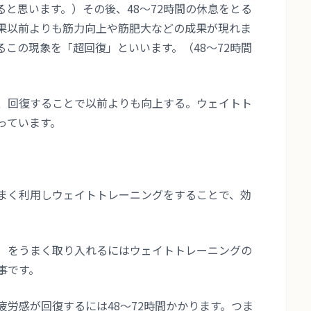
ると思います。）
その後、48〜72時間の休息をとる
果
以前よりも筋力向上や筋肥大などの成果が現れま
るこの現象を「
超回復
」といいます。（48〜72時間
、回復することで以前よりも向上する。ウェイトト
っています。
まく利用しウェイトトレーニングをすることで、効
）をうまく取り入れるにはウェイトトレーニングの
事です。
労感が回復するには48〜72時間かかります。つま