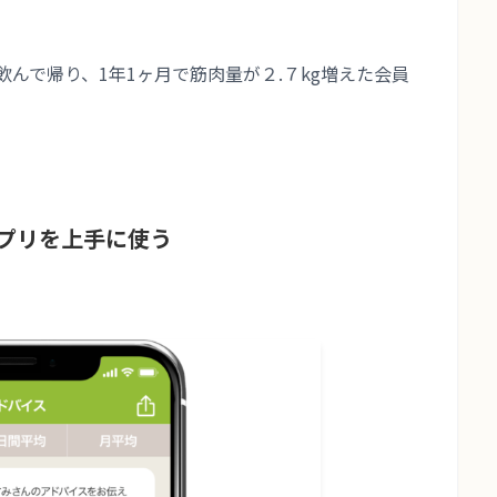
んで帰り、1年1ヶ月で筋肉量が２.７kg増えた会員
プリを上手に使う