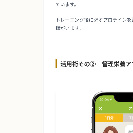
ています。
トレーニング後に必ずプロテインを飲
様がいます。
活用術その② 管理栄養ア