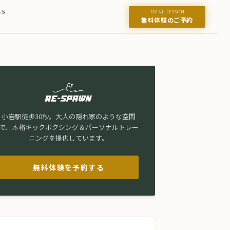
SS
TRIAL LESSON
無料体験のご予約
ス
小岩駅徒歩30秒。大人の隠れ家のような空間
で、本格キックボクシング＆パーソナルトレー
ニングを提供しています。
無料体験を予約する