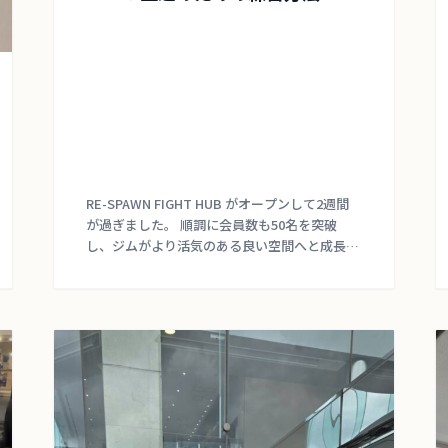
RE-SPAWN FIGHT HUB がオープンして2週間
が過ぎました。 順調に会員数も50名を突破
し、ジムがより活気のある良い空間へと成長し
ているのを感じております。当ジムをご利用い
ただいている皆様に、心より感謝申し上 […]