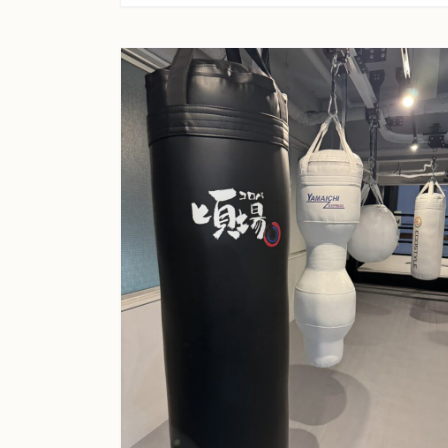
時で営業を終了し19名のお客様応援団と共に後
[…]