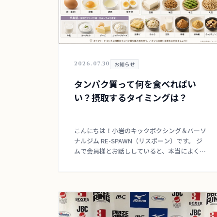
2026.07.30
お知らせ
タンパク質って何を食べればい
い？摂取するタイミングは？
こんにちは！小岩のキックボクシング＆パーソ
ナルジム RE-SPAWN（リスポーン）です。 ジ
ムで会員様とお話ししていると、本当によく聞
かれる質問があります。 それは…「タンパク質
って、結局何を・どれくらい・いつ食べたらい
[…]