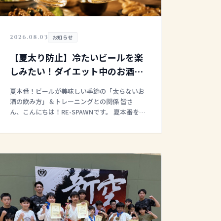
2026.08.03
お知らせ
【夏太り防止】冷たいビールを楽
しみたい！ダイエット中のお酒と
の付き合い方
夏本番！ビールが美味しい季節の「太らないお
酒の飲み方」＆トレーニングとの関係 皆さ
ん、こんにちは！RE-SPAWNです。 夏本番を迎
え、冷たいお酒が最高に美味しい季節になって
きましたね！
トレーニングでしっかり汗を
かい […]