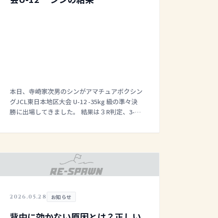
本日、寺崎家次男のシンがアマチュアボクシン
グJCL東日本地区大会 U-12 -35kg 級の準々決
勝に出場してきました。 結果は３R判定、3-0
で見事初戦を突破できました。 &nbs […]
2026.05.28
お知らせ
背中に効かない原因とは？正しい