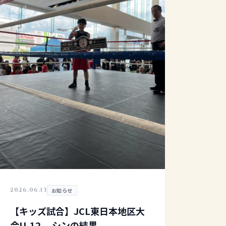
2026.06.13
お知らせ
【キッズ試合】JCL東日本地区大
会U-12 シンの結果