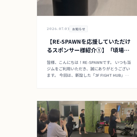
2026.07.03
お知らせ
【RE-SPAWNを応援していただけ
るスポンサー様紹介①】「頃場」
「エコスタイル」
皆様、こんにちは！RE-SPAWNです。 いつも当
ジムをご利用いただき、誠にありがとうござい
ます。 今回は、新設した「3F FIGHT HUB」の
スポンサー様として、日頃からRE-SPAWNを熱
くサポートしてくださってい […]