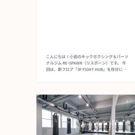
こんにちは！小岩のキックボクシング＆パーソ
ナルジム RE-SPAWN（リスポーン）です。 今
回は、新フロア「3F FIGHT HUB」を存分に楽
しむためのクラスをご紹介します！ 目的やレ
ベルで選べる！充実の「クラス」紹介 […]