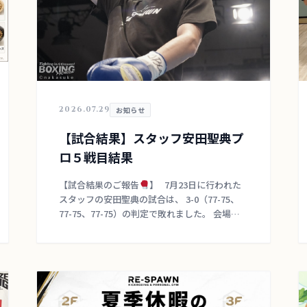
2026.07.29
お知らせ
【試合結果】スタッフ安田聖典プ
ロ５戦目結果
【試合結果のご報告
】 7月23日に行われた
スタッフの安田聖典の試合は、 3-0（77-75、
77-75、77-75）の判定で敗れました。 会場ま
で足を運んでくださった会員様、応援してくだ
さった皆さん、本当 […]