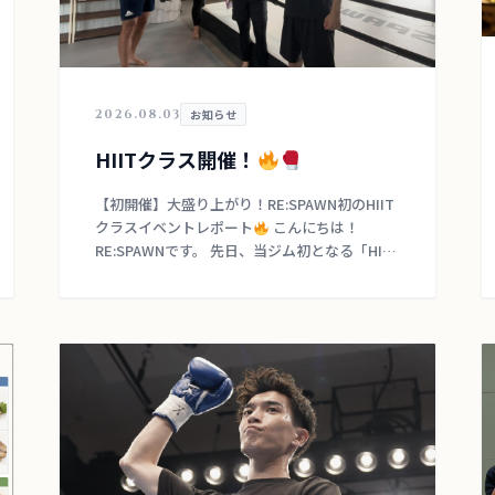
2026.08.03
お知らせ
HIITクラス開催！
【初開催】大盛り上がり！RE:SPAWN初のHIIT
クラスイベントレポート
こんにちは！
RE:SPAWNです。 先日、当ジム初となる「HIIT
クラスイベント」を開催いたしました！ ご参
加いただいた会員の皆様、本当にお疲 […]