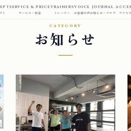
EPT
SERVICE & PRICE
TRAINERS
VOICE
JOURNAL
ACCE
プト
サービス・料金
トレーナー
お客様の声
お知らせ・ブログ
アクセ
CATEGORY
お知らせ