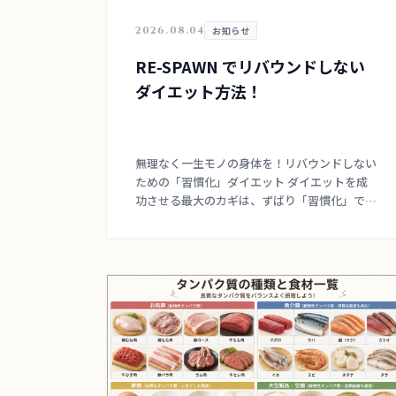
TERMS
会員規約
2026.08.04
お知らせ
RE-SPAWN でリバウンドしない
TRIAL LESSON
ダイエット方法！
無料体験のご予約
無理なく一生モノの身体を！リバウンドしない
ための「習慣化」ダイエット ダイエットを成
功させる最大のカギは、ずばり「習慣化」で
す。 まずは週に最低1回の運動を目標にしつ
つ、「運動したからOK」と満足するのではな
く、基本は日 […]