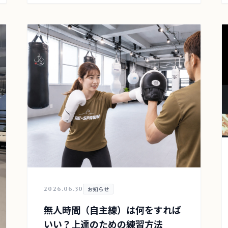
2026.06.30
お知らせ
無人時間（自主練）は何をすれば
いい？上達のための練習方法