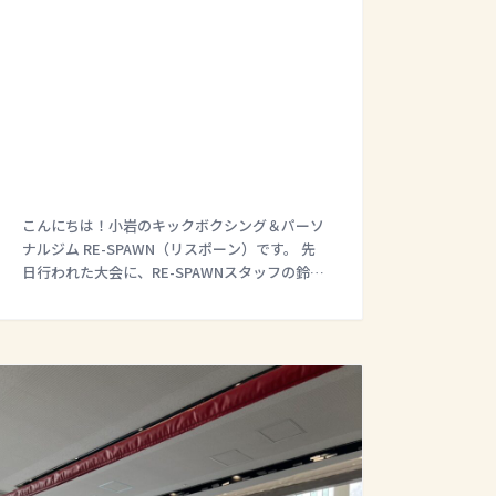
こんにちは！小岩のキックボクシング＆パーソ
ナルジム RE-SPAWN（リスポーン）です。 先
日行われた大会に、RE-SPAWNスタッフの鈴木
万李弥と次田 壮汰が出場いたしました！ 皆
様、温かいご声援を誠にありがとうござ […]