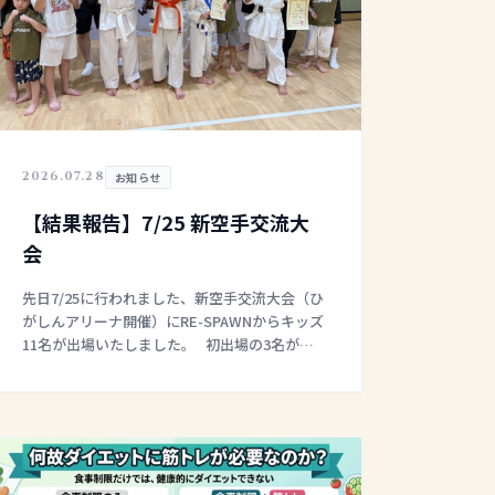
2026.07.28
お知らせ
【結果報告】7/25 新空手交流大
会
先日7/25に行われました、新空手交流大会（ひ
がしんアリーナ開催）にRE-SPAWNからキッズ
11名が出場いたしました。 初出場の3名がワ
ンマッチ、8名がトーナメントに出場。 そし
て、ワンマッチ2名が勝利
[…]