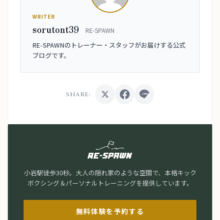
WRITER
sorutont39
RE-SPAWN
RE-SPAWNのトレーナー・スタッフがお届けする公式
ブログです。
SHARE:
小岩駅徒歩30秒。大人の隠れ家のような空間で、本格キック
ボクシング＆パーソナルトレーニングを提供しています。
無料体験を予約する