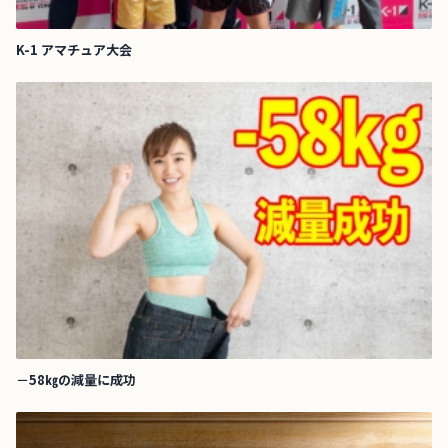
K-1 アマチュア大会
－58㎏の減量に成功