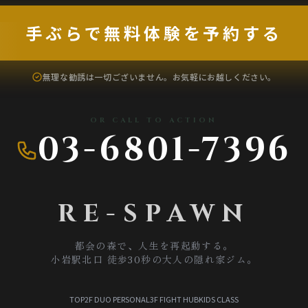
手ぶらで無料体験を予約する
無理な勧誘は一切ございません。お気軽にお越しください。
OR CALL TO ACTION
03-6801-7396
RE-SPAWN
都会の森で、人生を再起動する。
小岩駅北口 徒歩30秒の大人の隠れ家ジム。
TOP
2F DUO PERSONAL
3F FIGHT HUB
KIDS CLASS