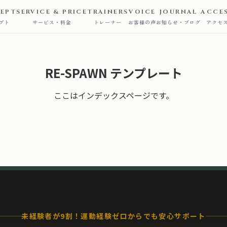
EPT
SERVICE & PRICE
TRAINERS
VOICE
JOURNAL
ACCE
プト
サービス・料金
トレーナー
お客様の声
お知らせ・ブログ
アクセ
RE-SPAWN テンプレート
ここはインデックスページです。
未経験者が9割！運動経験ゼロからでも安心サポート