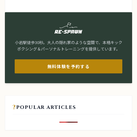
小岩駅徒歩30秒。大人の隠れ家のような空間で、本格キック
ボクシング＆パーソナルトレーニングを提供しています。
無料体験を予約する
?
POPULAR ARTICLES