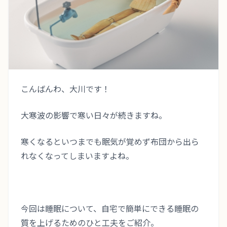
TERMS
会員規約
TRIAL LESSON
無料体験のご予約
こんばんわ、大川です！
大寒波の影響で寒い日々が続きますね。
寒くなるといつまでも眠気が覚めず布団から出ら
れなくなってしまいますよね。
今回は睡眠について、自宅で簡単にできる睡眠の
質を上げるためのひと工夫をご紹介。