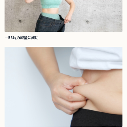
－58㎏の減量に成功