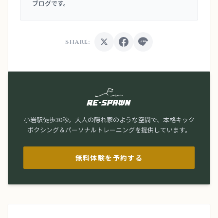
ブログです。
SHARE:
小岩駅徒歩30秒。大人の隠れ家のような空間で、本格キック
ボクシング＆パーソナルトレーニングを提供しています。
無料体験を予約する