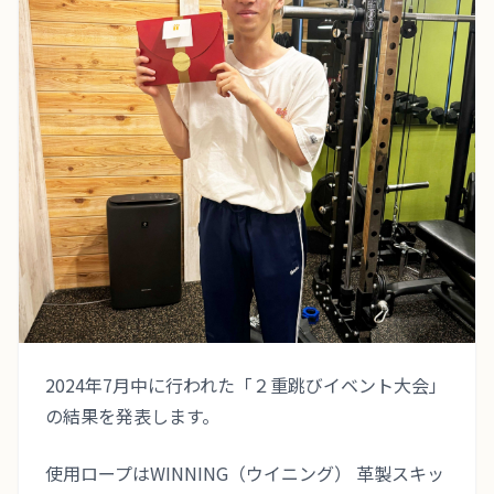
TERMS
会員規約
TRIAL LESSON
無料体験のご予約
2024年7月中に行われた「２重跳びイベント大会」
の結果を発表します。
使用ロープはWINNING（ウイニング） 革製スキッ