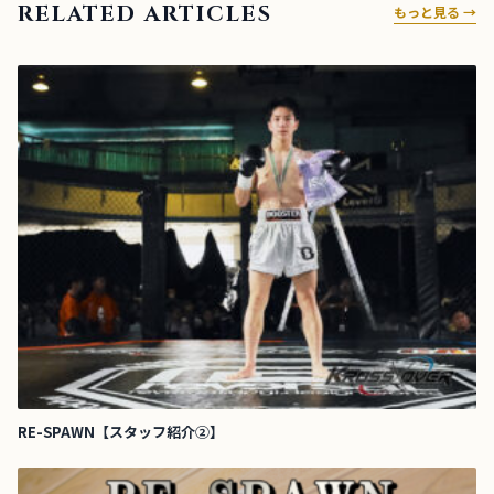
RELATED ARTICLES
もっと見る →
RE-SPAWN【スタッフ紹介②】