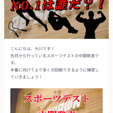
TERMS
会員規約
TRIAL LESSON
無料体験のご予約
こんにちは、大川です！
先月から行っているスポーツテストの中間発表で
す。
本番に向けてより多くの回数できるように練習し
ていきましょう！